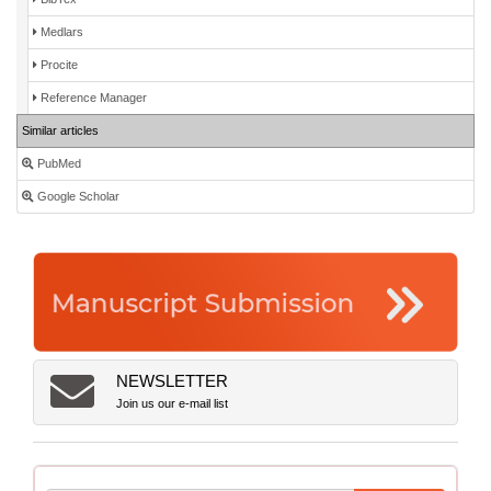
Medlars
Procite
Reference Manager
Similar articles
PubMed
Google Scholar
NEWSLETTER
Join us our e-mail list