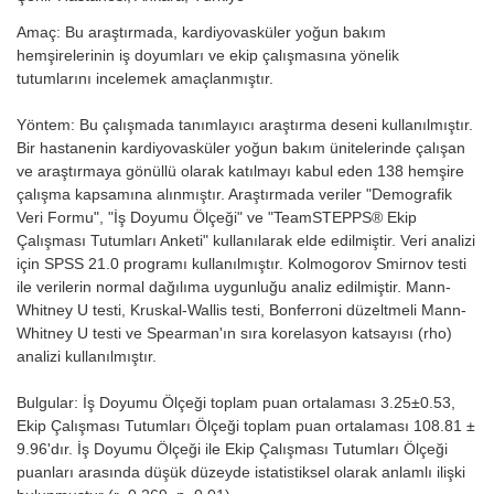
Amaç: Bu araştırmada, kardiyovasküler yoğun bakım
hemşirelerinin iş doyumları ve ekip çalışmasına yönelik
tutumlarını incelemek amaçlanmıştır.
Yöntem: Bu çalışmada tanımlayıcı araştırma deseni kullanılmıştır.
Bir hastanenin kardiyovasküler yoğun bakım ünitelerinde çalışan
ve araştırmaya gönüllü olarak katılmayı kabul eden 138 hemşire
çalışma kapsamına alınmıştır. Araştırmada veriler "Demografik
Veri Formu", "İş Doyumu Ölçeği" ve "TeamSTEPPS® Ekip
Çalışması Tutumları Anketi" kullanılarak elde edilmiştir. Veri analizi
için SPSS 21.0 programı kullanılmıştır. Kolmogorov Smirnov testi
ile verilerin normal dağılıma uygunluğu analiz edilmiştir. Mann-
Whitney U testi, Kruskal-Wallis testi, Bonferroni düzeltmeli Mann-
Whitney U testi ve Spearman'ın sıra korelasyon katsayısı (rho)
analizi kullanılmıştır.
Bulgular: İş Doyumu Ölçeği toplam puan ortalaması 3.25±0.53,
Ekip Çalışması Tutumları Ölçeği toplam puan ortalaması 108.81 ±
9.96'dır. İş Doyumu Ölçeği ile Ekip Çalışması Tutumları Ölçeği
puanları arasında düşük düzeyde istatistiksel olarak anlamlı ilişki