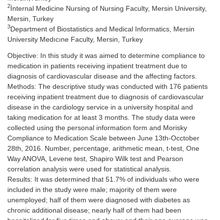
2
İnternal Medicine Nursing of Nursing Faculty, Mersin University,
Mersin, Turkey
3
Department of Biostatistics and Medical Informatics, Mersin
University Medıcıne Faculty, Mersin, Turkey
Objective: In this study it was aimed to determine compliance to
medication in patients receiving inpatient treatment due to
diagnosis of cardiovascular disease and the affecting factors.
Methods: The descriptive study was conducted with 176 patients
receiving inpatient treatment due to diagnosis of cardiovascular
disease in the cardiology service in a university hospital and
taking medication for at least 3 months. The study data were
collected using the personal information form and Morisky
Compliance to Medication Scale between June 13th-Occtober
28th, 2016. Number, percentage, arithmetic mean, t-test, One
Way ANOVA, Levene test, Shapiro Wilk test and Pearson
correlation analysis were used for statistical analysis.
Results: It was determined that 51.7% of individuals who were
included in the study were male; majority of them were
unemployed; half of them were diagnosed with diabetes as
chronic additional disease; nearly half of them had been