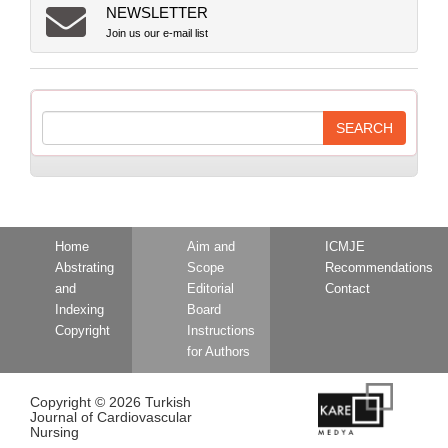
NEWSLETTER
Join us our e-mail list
Home
Aim and
ICMJE
Abstrating
Scope
Recommendations
and
Editorial
Contact
Indexing
Board
Copyright
Instructions
for Authors
Copyright © 2026 Turkish
Journal of Cardiovascular
Nursing