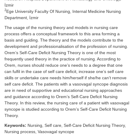
İzmir
2
Ege University Faculty Of Nursing, Internal Medicine Nursing
Department, İzmir
The usage of the nursing theory and models in nursing care
process offers a conceptual framework to this area forming a
basis and guiding. The theory and the models contribute to the
development and professionalisation of the profession of nursing.
Orem’s Self-Care Deficit Nursing Theory is one of the most
frequently used theory in the practice of nursing. According to
Orem, nurses should reduce one’s needs to a degree that one
can fulfil in the case of self care deficit, increase one’s self care
skills or undertake care needs him/herself if she/he can’t remove
self care deficit. The patients with a vasovagal syncope diagnosis
are in need of supportive and educational nursing approaches
and guidance according to Orem’s Self-Care Deficit Nursing
Theory. In this review, the nursing care of a patient with vasovagal
syncope is studied according to Orem’s Self-Care Deficit Nursing
Theory.
Keywords:
Nursing, Self care, Self-Care Deficit Nursing Theory,
Nursing process, Vasovagal syncope