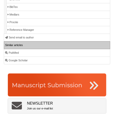
BibTex
Medlars
Procite
Reference Manager
Send email to author
Similar articles
PubMed
Google Scholar
NEWSLETTER
Join us our e-mail list