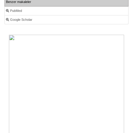
Benzer makaleler
PubMed
Google Scholar