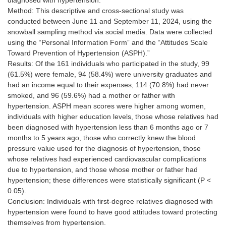
diagnosed with hypertension.
Method: This descriptive and cross-sectional study was
conducted between June 11 and September 11, 2024, using the
snowball sampling method via social media. Data were collected
using the “Personal Information Form” and the “Attitudes Scale
Toward Prevention of Hypertension (ASPH).”
Results: Of the 161 individuals who participated in the study, 99
(61.5%) were female, 94 (58.4%) were university graduates and
had an income equal to their expenses, 114 (70.8%) had never
smoked, and 96 (59.6%) had a mother or father with
hypertension. ASPH mean scores were higher among women,
individuals with higher education levels, those whose relatives had
been diagnosed with hypertension less than 6 months ago or 7
months to 5 years ago, those who correctly knew the blood
pressure value used for the diagnosis of hypertension, those
whose relatives had experienced cardiovascular complications
due to hypertension, and those whose mother or father had
hypertension; these differences were statistically significant (P <
0.05).
Conclusion: Individuals with first-degree relatives diagnosed with
hypertension were found to have good attitudes toward protecting
themselves from hypertension.