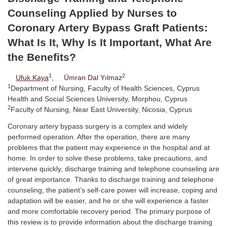
Counseling Applied by Nurses to
Coronary Artery Bypass Graft Patients:
What Is It, Why Is It Important, What Are
the Benefits?
1
2
Ufuk Kaya
,
Ümran Dal Yılmaz
1
Department of Nursing, Faculty of Health Sciences, Cyprus
Health and Social Sciences University, Morphou, Cyprus
2
Faculty of Nursing, Near East University, Nicosia, Cyprus
Coronary artery bypass surgery is a complex and widely
performed operation. After the operation, there are many
problems that the patient may experience in the hospital and at
home. In order to solve these problems, take precautions, and
intervene quickly, discharge training and telephone counseling are
of great importance. Thanks to discharge training and telephone
counseling, the patient’s self-care power will increase, coping and
adaptation will be easier, and he or she will experience a faster
and more comfortable recovery period. The primary purpose of
this review is to provide information about the discharge training