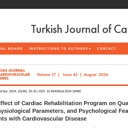
Turkish Journal of C
IAL BOARD
INSTRUCTIONS TO AUTHORS
CONTACT
d Nur. 2024; 15(36):
25-32 | DOI:
10.5543/khd.2024.18480
ffect of Cardiac Rehabilitation Program on Qual
ysiological Parameters, and Psychological Fea
nts with Cardiovascular Disease