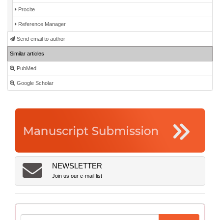
Procite
Reference Manager
Send email to author
Similar articles
PubMed
Google Scholar
NEWSLETTER
Join us our e-mail list