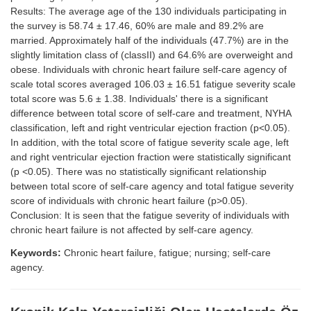
Results: The average age of the 130 individuals participating in
the survey is 58.74 ± 17.46, 60% are male and 89.2% are
married. Approximately half of the individuals (47.7%) are in the
slightly limitation class of (classII) and 64.6% are overweight and
obese. Individuals with chronic heart failure self-care agency of
scale total scores averaged 106.03 ± 16.51 fatigue severity scale
total score was 5.6 ± 1.38. Individuals' there is a significant
difference between total score of self-care and treatment, NYHA
classification, left and right ventricular ejection fraction (p<0.05).
In addition, with the total score of fatigue severity scale age, left
and right ventricular ejection fraction were statistically significant
(p <0.05). There was no statistically significant relationship
between total score of self-care agency and total fatigue severity
score of individuals with chronic heart failure (p>0.05).
Conclusion: It is seen that the fatigue severity of individuals with
chronic heart failure is not affected by self-care agency.
Keywords:
Chronic heart failure, fatigue; nursing; self-care
agency.