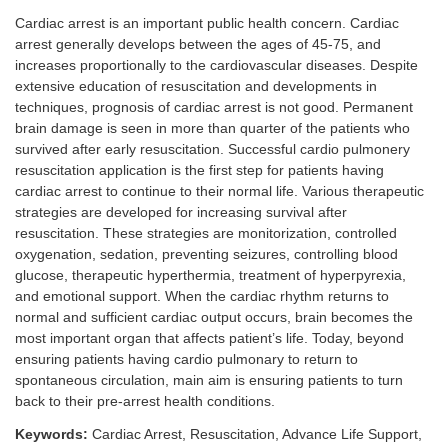
Cardiac arrest is an important public health concern. Cardiac
arrest generally develops between the ages of 45-75, and
increases proportionally to the cardiovascular diseases. Despite
extensive education of resuscitation and developments in
techniques, prognosis of cardiac arrest is not good. Permanent
brain damage is seen in more than quarter of the patients who
survived after early resuscitation. Successful cardio pulmonery
resuscitation application is the first step for patients having
cardiac arrest to continue to their normal life. Various therapeutic
strategies are developed for increasing survival after
resuscitation. These strategies are monitorization, controlled
oxygenation, sedation, preventing seizures, controlling blood
glucose, therapeutic hyperthermia, treatment of hyperpyrexia,
and emotional support. When the cardiac rhythm returns to
normal and sufficient cardiac output occurs, brain becomes the
most important organ that affects patient’s life. Today, beyond
ensuring patients having cardio pulmonary to return to
spontaneous circulation, main aim is ensuring patients to turn
back to their pre-arrest health conditions.
Keywords:
Cardiac Arrest, Resuscitation, Advance Life Support,