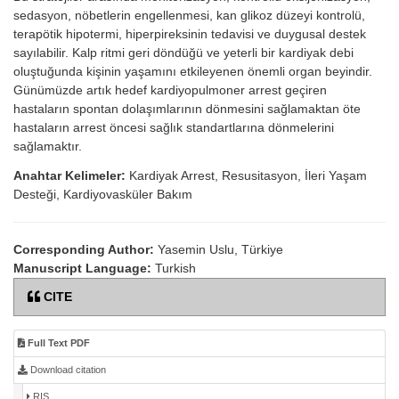
sedasyon, nöbetlerin engellenmesi, kan glikoz düzeyi kontrolü,
terapötik hipotermi, hiperpireksinin tedavisi ve duygusal destek
sayılabilir. Kalp ritmi geri döndüğü ve yeterli bir kardiyak debi
oluştuğunda kişinin yaşamını etkileyenen önemli organ beyindir.
Günümüzde artık hedef kardiyopulmoner arrest geçiren
hastaların spontan dolaşımlarının dönmesini sağlamaktan öte
hastaların arrest öncesi sağlık standartlarına dönmelerini
sağlamaktır.
Anahtar Kelimeler:
Kardiyak Arrest, Resusitasyon, İleri Yaşam
Desteği, Kardiyovasküler Bakım
Corresponding Author:
Yasemin Uslu, Türkiye
Manuscript Language:
Turkish
CITE
Full Text PDF
Download citation
RIS