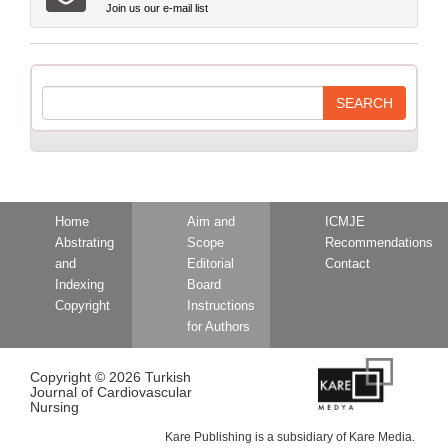
Join us our e-mail list
Home
Aim and
ICMJE
Abstrating
Scope
Recommendations
and
Editorial
Contact
Indexing
Board
Copyright
Instructions
for Authors
Copyright © 2026 Turkish
Journal of Cardiovascular
Nursing
Kare Publishing is a subsidiary of Kare Media.