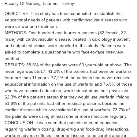
Faculty Of Nursing, Istanbul, Turkey
OBJECTIVE: This study has been conducted to establish the
educational needs of patients with cardiovascular diseases who
were on warfarin treatment.
METHODS: One hundred and fourteen patients (82 female, 32
male) with cardiovascular disease, treated in cardiology inpatient
and outpatient clinics, were enrolled in this study. Patients were
asked to complete a questionnaire with face-to-face interview
method.
RESULTS: 38,6% of the patients were 60 years-old or above. The
mean age was 56.17. 41,2% of the patients had been on warfarin
for more than 11 years. 77,2% of the patients had never received
educational information on the use of warfarin and 76,9% of those
who have received education, were educated by their physicians.
62,3% of the patients stated that they would use warfarin lifelong.
51,8% of the patients had other medical problems besides the
cardiac disease which necessitated the use of warfarin. 73,7% of
the patients were using at least one or more medicine regularly.
CONCLUSION: It was seen that patients needed education
regarding warfarin dosing, drug-drug and food-drug interactions,
warfarin adverse effects, important issues to be careful about in