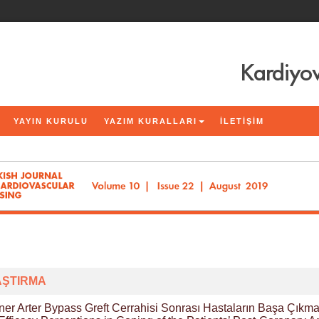
Kardiyov
YAYIN KURULU
YAZIM KURALLARI
İLETİŞİM
ŞTIRMA
er Arter Bypass Greft Cerrahisi Sonrası Hastaların Başa Çıkması