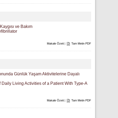
m Kaygısı ve Bakım
ibrillator
Makale Özeti
|
Tam Metin PDF
nunda Günlük Yaşam Aktivitelerine Dayalı
aily Living Activities of a Patient With Type-A
Makale Özeti
|
Tam Metin PDF