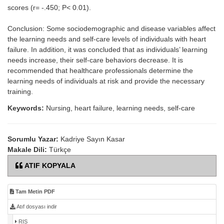
scores (r= -.450; P< 0.01).
Conclusion: Some sociodemographic and disease variables affect
the learning needs and self-care levels of individuals with heart
failure. In addition, it was concluded that as individuals’ learning
needs increase, their self-care behaviors decrease. It is
recommended that healthcare professionals determine the
learning needs of individuals at risk and provide the necessary
training.
Keywords:
Nursing, heart failure, learning needs, self-care
Sorumlu Yazar:
Kadriye Sayın Kasar
Makale Dili:
Türkçe
ATIF KOPYALA
Tam Metin PDF
Atıf dosyası indir
RIS