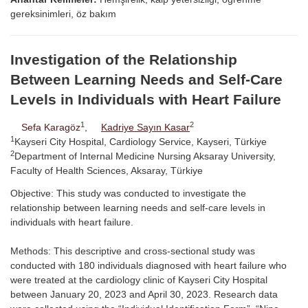
gereksinimleri, öz bakım
Investigation of the Relationship
Between Learning Needs and Self-Care
Levels in Individuals with Heart Failure
1
2
Sefa Karagöz
,
Kadriye Sayın Kasar
1
Kayseri City Hospital, Cardiology Service, Kayseri, Türkiye
2
Department of Internal Medicine Nursing Aksaray University,
Faculty of Health Sciences, Aksaray, Türkiye
Objective: This study was conducted to investigate the
relationship between learning needs and self-care levels in
individuals with heart failure.
Methods: This descriptive and cross-sectional study was
conducted with 180 individuals diagnosed with heart failure who
were treated at the cardiology clinic of Kayseri City Hospital
between January 20, 2023 and April 30, 2023. Research data