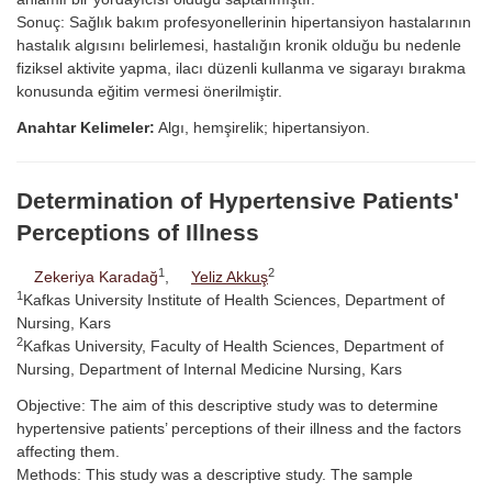
Sonuç: Sağlık bakım profesyonellerinin hipertansiyon hastalarının
hastalık algısını belirlemesi, hastalığın kronik olduğu bu nedenle
fiziksel aktivite yapma, ilacı düzenli kullanma ve sigarayı bırakma
konusunda eğitim vermesi önerilmiştir.
Anahtar Kelimeler:
Algı, hemşirelik; hipertansiyon.
Determination of Hypertensive Patients'
Perceptions of Illness
1
2
Zekeriya Karadağ
,
Yeliz Akkuş
1
Kafkas University Institute of Health Sciences, Department of
Nursing, Kars
2
Kafkas University, Faculty of Health Sciences, Department of
Nursing, Department of Internal Medicine Nursing, Kars
Objective: The aim of this descriptive study was to determine
hypertensive patients’ perceptions of their illness and the factors
affecting them.
Methods: This study was a descriptive study. The sample