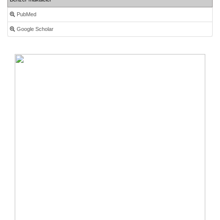
PubMed
Google Scholar